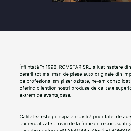
Înființată în 1998, ROMSTAR SRL a luat naștere di
cererii tot mai mari de piese auto originale din i
pe profesionalism și seriozitate, ne-am consolidat 
oferind clienților noștri produse de calitate superioa
extrem de avantajoase.
Calitatea este principala noastră prioritate, de a
comercializate provin de la furnizori recunoscuți și
garanție conform HG 394/1995. Alegând ROMSTAR