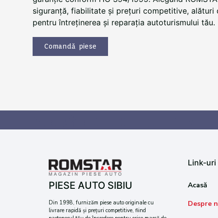
siguranță, fiabilitate și prețuri competitive, alătu
pentru întreținerea și reparația autoturismului tău.
Comandă piese
Adaugă aici textul pentru subti
Link-uri 
PIESE AUTO SIBIU
Acasă
Despre n
Din 1998, furnizăm piese auto originale cu
livrare rapidă și prețuri competitive, fiind