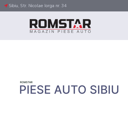
Sibiu, Str. Nicolae Iorga nr. 34
ROMSTAR
PIESE AUTO SIBIU