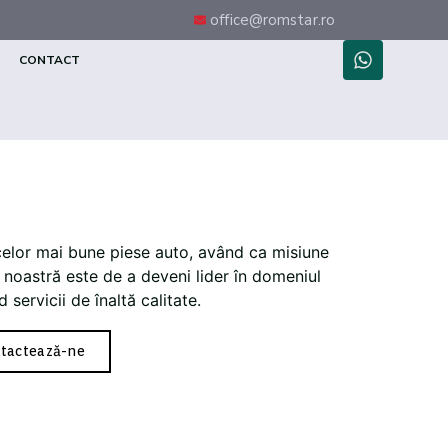
office@romstar.ro
CONTACT
celor mai bune piese auto, având ca misiune
ea noastră este de a deveni lider în domeniul
 servicii de înaltă calitate.
tactează-ne